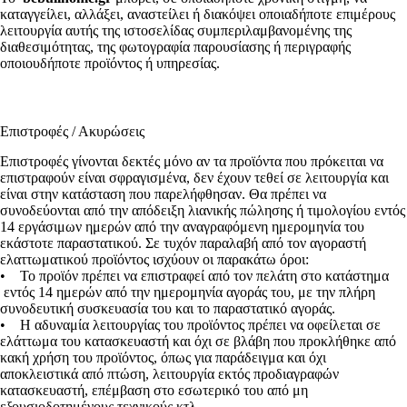
καταγγείλει, αλλάξει, αναστείλει ή διακόψει οποιαδήποτε επιμέρους
λειτουργία αυτής της ιστοσελίδας συμπεριλαμβανομένης της
διαθεσιμότητας, της φωτογραφία παρουσίασης ή περιγραφής
οποιουδήποτε προϊόντος ή υπηρεσίας.
Επιστροφές / Ακυρώσεις
Επιστροφές γίνονται δεκτές μόνο αν τα προϊόντα που πρόκειται να
επιστραφούν είναι σφραγισμένα, δεν έχουν τεθεί σε λειτουργία και
είναι στην κατάσταση που παρελήφθησαν. Θα πρέπει να
συνοδεύονται από την απόδειξη λιανικής πώλησης ή τιμολογίου εντός
14 εργάσιμων ημερών από την αναγραφόμενη ημερομηνία του
εκάστοτε παραστατικού. Σε τυχόν παραλαβή από τον αγοραστή
ελαττωματικού προϊόντος ισχύουν οι παρακάτω όροι:
• Το προϊόν πρέπει να επιστραφεί από τον πελάτη στο κατάστημα
εντός 14 ημερών από την ημερομηνία αγοράς του, με την πλήρη
συνοδευτική συσκευασία του και το παραστατικό αγοράς.
• Η αδυναμία λειτουργίας του προϊόντος πρέπει να οφείλεται σε
ελάττωμα του κατασκευαστή και όχι σε βλάβη που προκλήθηκε από
κακή χρήση του προϊόντος, όπως για παράδειγμα και όχι
αποκλειστικά από πτώση, λειτουργία εκτός προδιαγραφών
κατασκευαστή, επέμβαση στο εσωτερικό του από μη
εξουσιοδοτημένους τεχνικούς κτλ.