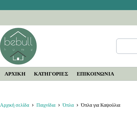
Μετάβαση
στο
περιεχόμενο
ΑΡΧΙΚΗ
ΚΑΤΗΓΟΡΙΕΣ
ΕΠΙΚΟΙΝΩΝΊΑ
Αρχική σελίδα
Παιχνίδια
Όπλα
Όπλα για Καψούλια