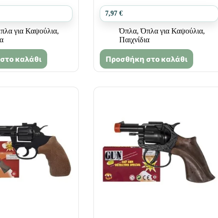
7,97
€
πλα για Καψούλια
,
Όπλα
,
Όπλα για Καψούλια
,
ια
Παιχνίδια
στο καλάθι
Προσθήκη στο καλάθι