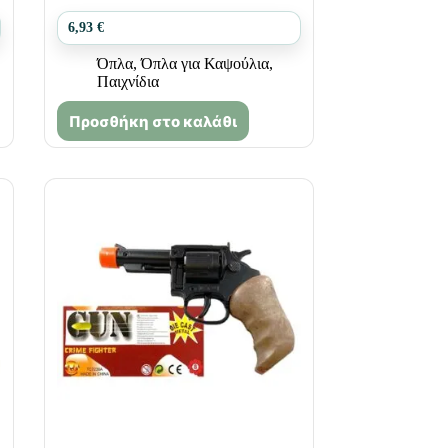
6,93
€
Όπλα
,
Όπλα για Καψούλια
,
Παιχνίδια
Προσθήκη στο καλάθι