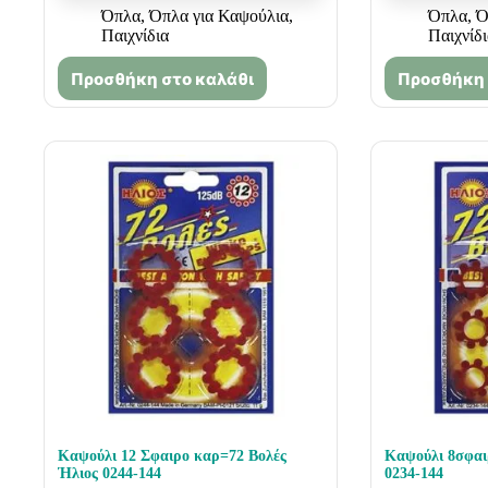
Όπλα
,
Όπλα για Καψούλια
,
Όπλα
,
Ό
Παιχνίδια
Παιχνίδ
Προσθήκη στο καλάθι
Προσθήκη 
Καψούλι 12 Σφαιρο καρ=72 Βολές
Καψούλι 8σφαιρο 
Ήλιος 0244-144
0234-144