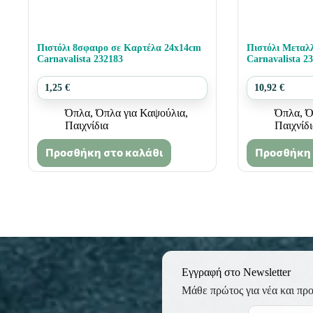
Πιστόλι 8σφαιρο σε Καρτέλα 24x14cm
Πιστόλι Μεταλ
Carnavalista 232183
Carnavalista 2
1,25
€
10,92
€
Όπλα
,
Όπλα για Καψούλια
,
Όπλα
,
Ό
Παιχνίδια
Παιχνίδ
Προσθήκη στο καλάθι
Προσθήκη 
Εγγραφή στο Newsletter
Μάθε πρώτος για νέα και πρ