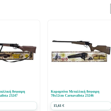
αλλική 8σφαιρη
Καραμπίνα Μεταλλική 8σφαιρη
lista 23247
78x12cm Carnavalista 23246
15,61
€