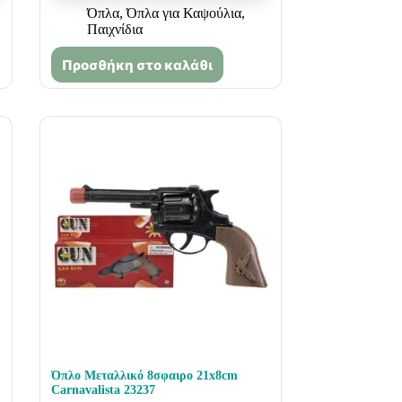
Όπλα
,
Όπλα για Καψούλια
,
Παιχνίδια
Προσθήκη στο καλάθι
Όπλο Μεταλλικό 8σφαιρο 21x8cm
Carnavalista 23237