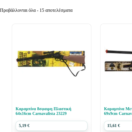
Προβάλλονται όλα - 15 αποτελέσματα
Καραμπίνα 8σφαιρη Πλαστική
Καραμπίνα Μετ
64x16cm Carnavalista 23229
69x9cm Carnava
5,19
€
15,61
€