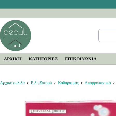
Μετάβαση
στο
περιεχόμενο
ΑΡΧΙΚΗ
ΚΑΤΗΓΟΡΙΕΣ
ΕΠΙΚΟΙΝΩΝΊΑ
Αρχική σελίδα
Είδη Σπιτιού
Καθαρισμός
Απορρυπαντικά