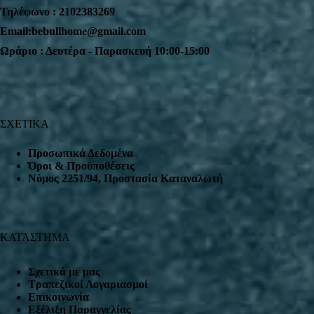
Τηλέφωνο : 2102383269
Email:bebullhome@gmail.com
Ωράριο : Δευτέρα - Παρασκευή 10:00-15:00
ΣΧΕΤΙΚΑ
Προσωπικά Δεδομένα
Όροι & Προϋποθέσεις
Nόμος 2251/94, Προστασία Καταναλωτή
ΚΑΤΑΣΤΗΜΑ
Σχετικά με μας
Τραπεζικοί Λογαριασμοί
Επικοινωνία
Εξέλιξη Παραγγελίας