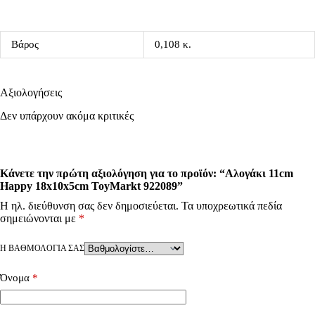
Βάρος
0,108 κ.
Αξιολογήσεις
Δεν υπάρχουν ακόμα κριτικές
Κάνετε την πρώτη αξιολόγηση για το προϊόν: “Αλογάκι 11cm
Happy 18x10x5cm ToyMarkt 922089”
Η ηλ. διεύθυνση σας δεν δημοσιεύεται.
Τα υποχρεωτικά πεδία
σημειώνονται με
*
Η ΒΑΘΜΟΛΟΓΊΑ ΣΑΣ
Όνομα
*