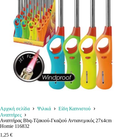
Αρχική σελίδα
Ψιλικά
Είδη Καπνιστού
Αναπτήρες
Αναπτήρας Bbq-Τζακιού-Γκαζιού Αντιανεμικός 27x4cm
Homie 116832
1,25
€