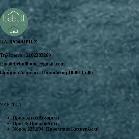
ΠΛΗΡΟΦΟΡΙΕΣ
Τηλέφωνο : 2102383269
Email:bebullhome@gmail.com
Ωράριο : Δευτέρα - Παρασκευή 10:00-15:00
ΣΧΕΤΙΚΑ
Προσωπικά Δεδομένα
Όροι & Προϋποθέσεις
Nόμος 2251/94, Προστασία Καταναλωτή