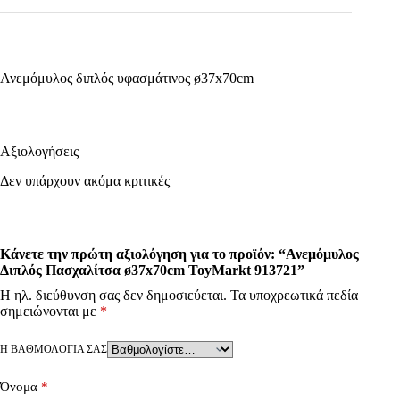
Ανεμόμυλος διπλός υφασμάτινος ø37x70cm
Αξιολογήσεις
Δεν υπάρχουν ακόμα κριτικές
Κάνετε την πρώτη αξιολόγηση για το προϊόν: “Ανεμόμυλος
Διπλός Πασχαλίτσα ø37x70cm ToyMarkt 913721”
Η ηλ. διεύθυνση σας δεν δημοσιεύεται.
Τα υποχρεωτικά πεδία
σημειώνονται με
*
Η ΒΑΘΜΟΛΟΓΊΑ ΣΑΣ
Όνομα
*