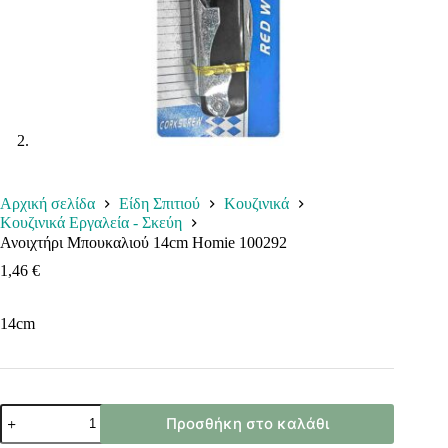
Αρχική σελίδα
Είδη Σπιτιού
Κουζινικά
Κουζινικά Εργαλεία - Σκεύη
Ανοιχτήρι Μπουκαλιού 14cm Homie 100292
1,46
€
14cm
Ανοιχτήρι
Προσθήκη στο καλάθι
Μπουκαλιού
14cm