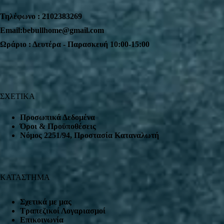
Τηλέφωνο : 2102383269
Email:bebullhome@gmail.com
Ωράριο : Δευτέρα - Παρασκευή 10:00-15:00
ΣΧΕΤΙΚΑ
Προσωπικά Δεδομένα
Όροι & Προϋποθέσεις
Nόμος 2251/94, Προστασία Καταναλωτή
ΚΑΤΑΣΤΗΜΑ
Σχετικά με μας
Τραπεζικοί Λογαριασμοί
Επικοινωνία