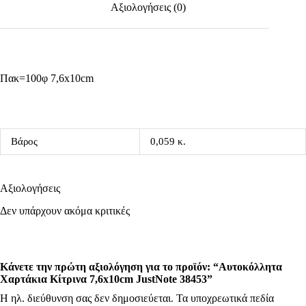
Αξιολογήσεις (0)
Πακ=100φ 7,6x10cm
Βάρος
0,059 κ.
Αξιολογήσεις
Δεν υπάρχουν ακόμα κριτικές
Κάνετε την πρώτη αξιολόγηση για το προϊόν: “Αυτοκόλλητα
Χαρτάκια Κίτρινα 7,6x10cm JustNote 38453”
Η ηλ. διεύθυνση σας δεν δημοσιεύεται.
Τα υποχρεωτικά πεδία