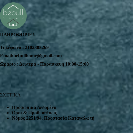
ΠΛΗΡΟΦΟΡΙΕΣ
Τηλέφωνο : 2102383269
Email:bebullhome@gmail.com
Ωράριο : Δευτέρα - Παρασκευή 10:00-15:00
ΣΧΕΤΙΚΑ
Προσωπικά Δεδομένα
Όροι & Προϋποθέσεις
Nόμος 2251/94, Προστασία Καταναλωτή