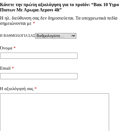
Κάνετε την πρώτη αξιολόγηση για το προϊόν: “Βακ 10 Υγρο
Πιατων Με Αρωμα Λεμονι 4lt”
Η ηλ. διεύθυνση σας δεν δημοσιεύεται.
Τα υποχρεωτικά πεδία
σημειώνονται με
*
Η ΒΑΘΜΟΛΟΓΊΑ ΣΑΣ
Όνομα
*
Email
*
Η αξιολόγησή σας
*