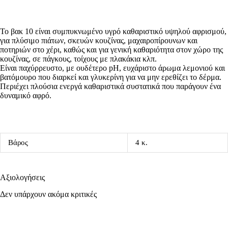
Το βακ 10 είναι συμπυκνωμένο υγρό καθαριστικό υψηλού αφρισμού,
για πλύσιμο πιάτων, σκευών κουζίνας, μαχαιροπίρουνων και
ποτηριών στο χέρι, καθώς και για γενική καθαριότητα στον χώρο της
κουζίνας, σε πάγκους, τοίχους με πλακάκια κλπ.
Είναι παχύρρευστο, με ουδέτερο pH, ευχάριστο άρωμα λεμονιού και
βατόμουρο που διαρκεί και γλυκερίνη για να μην ερεθίζει το δέρμα.
Περιέχει πλούσια ενεργά καθαριστικά συστατικά που παράγουν ένα
δυναμικό αφρό.
Βάρος
4 κ.
Αξιολογήσεις
Δεν υπάρχουν ακόμα κριτικές