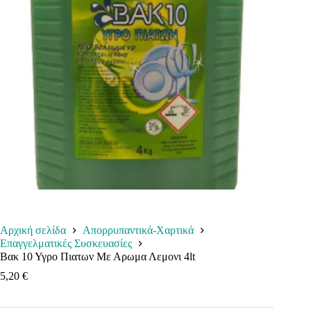
Αρχική σελίδα
Απορρυπαντικά-Χαρτικά
Επαγγελματικές Συσκευασίες
Βακ 10 Υγρο Πιατων Με Αρωμα Λεμονι 4lt
5,20
€