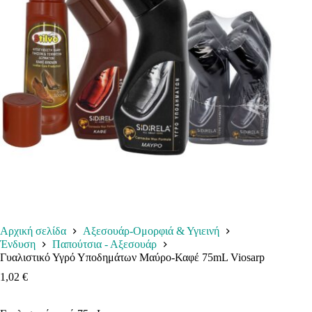
Αρχική σελίδα
Αξεσουάρ-Ομορφιά & Υγιεινή
Ένδυση
Παπούτσια - Αξεσουάρ
Γυαλιστικό Υγρό Υποδημάτων Μαύρο-Καφέ 75mL Viosarp
1,02
€