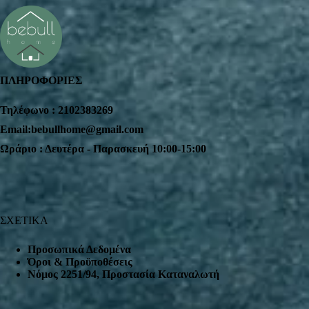
ΠΛΗΡΟΦΟΡΙΕΣ
Τηλέφωνο : 2102383269
Email:bebullhome@gmail.com
Ωράριο : Δευτέρα - Παρασκευή 10:00-15:00
ΣΧΕΤΙΚΑ
Προσωπικά Δεδομένα
Όροι & Προϋποθέσεις
Nόμος 2251/94, Προστασία Καταναλωτή