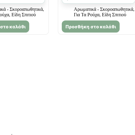
κά - Σκοροαπωθητικά
,
Αρωματικά - Σκοροαπωθητικά
,
Ρούχα
,
Είδη Σπιτιού
Για Τα Ρούχα
,
Είδη Σπιτιού
στο καλάθι
Προσθήκη στο καλάθι