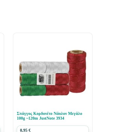
Σπάγγος Κορδονέτο Νάυλον Μεγάλο
100g ~120m JustNote 3934
0,95
€