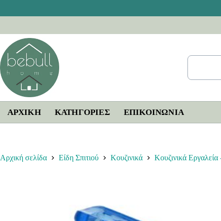
Μετάβαση
στο
περιεχόμενο
ΑΡΧΙΚΗ
ΚΑΤΗΓΟΡΙΕΣ
ΕΠΙΚΟΙΝΩΝΊΑ
Αρχική σελίδα
Είδη Σπιτιού
Κουζινικά
Κουζινικά Εργαλεία 