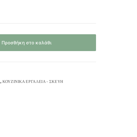
Προσθήκη στο καλάθι
Ά
,
ΚΟΥΖΙΝΙΚΆ ΕΡΓΑΛΕΊΑ - ΣΚΕΎΗ