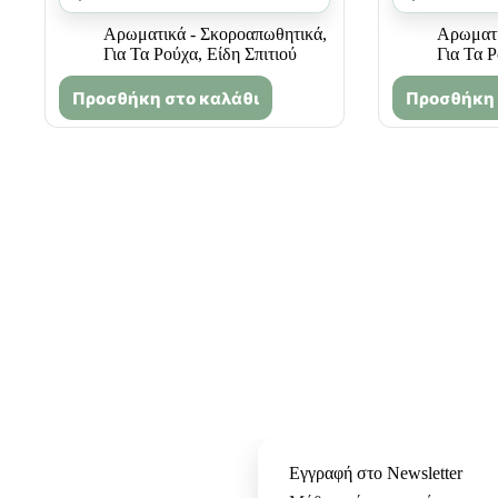
Αρωματικά - Σκοροαπωθητικά
,
Αρωματι
Για Τα Ρούχα
,
Είδη Σπιτιού
Για Τα 
Προσθήκη στο καλάθι
Προσθήκη 
Εγγραφή στο Newsletter