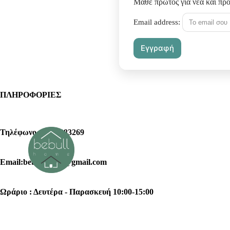
Μάθε πρώτος για νέα και πρ
Email address:
ΠΛΗΡΟΦΟΡΙΕΣ
Τηλέφωνο : 2102383269
Email:bebullhome@gmail.com
Ωράριο : Δευτέρα - Παρασκευή 10:00-15:00