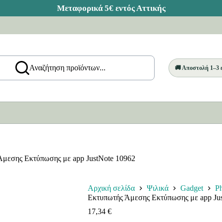
Αναζήτηση προϊόντων...
🚚 Αποστολή 1–3
Άμεσης Εκτύπωσης με app JustNote 10962
Αρχική σελίδα
Ψιλικά
Gadget
Ph
Εκτυπωτής Άμεσης Εκτύπωσης με app Ju
17,34
€