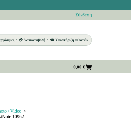
Σύνδεση
 εργάσιμες • 💳 Αντικαταβολή • ☎ Υποστήριξη πελατών
0,00
€
Καλάθι
Αγορών
oto / Video
stNote 10962