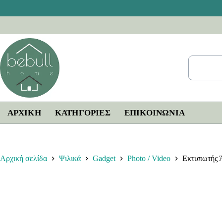
Μετάβαση
στο
περιεχόμενο
ΑΡΧΙΚΗ
ΚΑΤΗΓΟΡΙΕΣ
ΕΠΙΚΟΙΝΩΝΊΑ
Αρχική σελίδα
Ψιλικά
Gadget
Photo / Video
Εκτυπωτής 