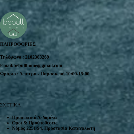
ΠΛΗΡΟΦΟΡΙΕΣ
Τηλέφωνο : 2102383269
Email:bebullhome@gmail.com
Ωράριο : Δευτέρα - Παρασκευή 10:00-15:00
ΣΧΕΤΙΚΑ
Προσωπικά Δεδομένα
Όροι & Προϋποθέσεις
Nόμος 2251/94, Προστασία Καταναλωτή