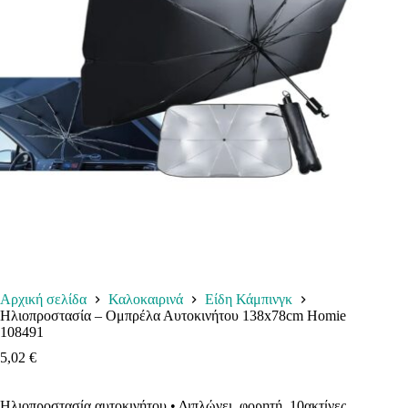
Αρχική σελίδα
Καλοκαιρινά
Είδη Κάμπινγκ
Ηλιοπροστασία – Ομπρέλα Αυτοκινήτου 138x78cm Homie
108491
5,02
€
Ηλιοπροστασία αυτοκινήτου • Διπλώνει, φορητή, 10ακτίνες,