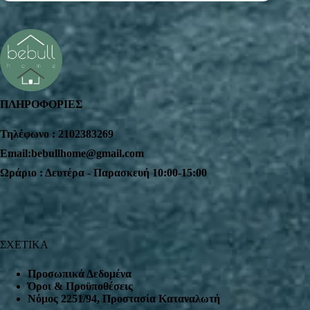
ΠΛΗΡΟΦΟΡΙΕΣ
Τηλέφωνο : 2102383269
Email:bebullhome@gmail.com
Ωράριο : Δευτέρα - Παρασκευή 10:00-15:00
ΣΧΕΤΙΚΑ
Προσωπικά Δεδομένα
Όροι & Προϋποθέσεις
Nόμος 2251/94, Προστασία Καταναλωτή