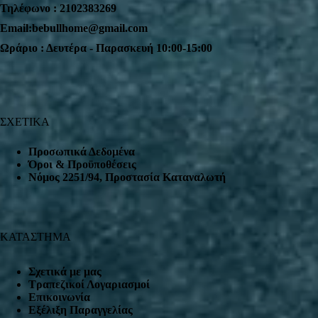
Τηλέφωνο : 2102383269
Email:bebullhome@gmail.com
Ωράριο : Δευτέρα - Παρασκευή 10:00-15:00
ΣΧΕΤΙΚΑ
Προσωπικά Δεδομένα
Όροι & Προϋποθέσεις
Nόμος 2251/94, Προστασία Καταναλωτή
ΚΑΤΑΣΤΗΜΑ
Σχετικά με μας
Τραπεζικοί Λογαριασμοί
Επικοινωνία
Εξέλιξη Παραγγελίας