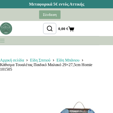
Μετάβαση
στο
Σύνδεση
περιεχόμενο
0,00
€
Καλάθι
Αγορών
Αρχική σελίδα
Είδη Σπιτιού
Είδη Μπάνιου
Κάθισμα Τουαλέτας Παιδικό Μαλακό 29×27,5cm Homie
101505