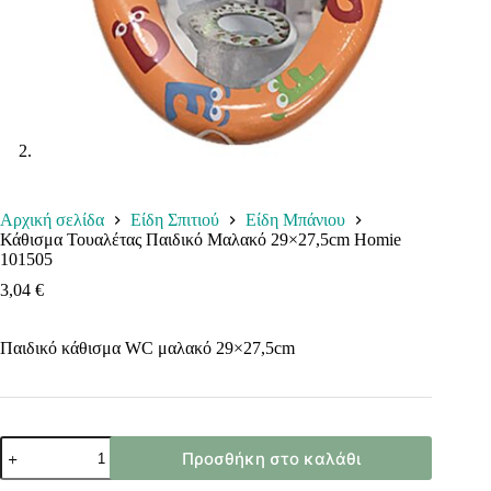
Αρχική σελίδα
Είδη Σπιτιού
Είδη Μπάνιου
Κάθισμα Τουαλέτας Παιδικό Μαλακό 29×27,5cm Homie
101505
3,04
€
Παιδικό κάθισμα WC μαλακό 29×27,5cm
Κάθισμα
Προσθήκη στο καλάθι
Τουαλέτας
Παιδικό