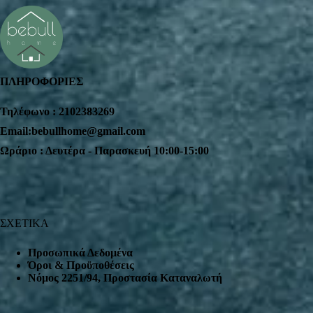
ΠΛΗΡΟΦΟΡΙΕΣ
Τηλέφωνο : 2102383269
Email:bebullhome@gmail.com
Ωράριο : Δευτέρα - Παρασκευή 10:00-15:00
ΣΧΕΤΙΚΑ
Προσωπικά Δεδομένα
Όροι & Προϋποθέσεις
Nόμος 2251/94, Προστασία Καταναλωτή