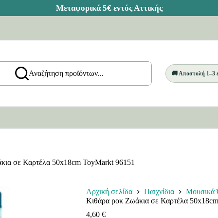
Αναζήτηση προϊόντων...
🚚 Αποστολή 1–3
κια σε Καρτέλα 50x18cm ToyMarkt 96151
Αρχική σελίδα
Παιχνίδια
Μουσικά 
Κιθάρα ροκ Ζωάκια σε Καρτέλα 50x18cm
4,60
€