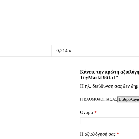
0,214 κ.
Κάνετε την πρώτη αξιολόγ
ToyMarkt 96151”
Η ηλ. διεύθυνση σας δεν δημ
Η ΒΑΘΜΟΛΟΓΊΑ ΣΑΣ
Όνομα
*
Η αξιολόγησή σας
*