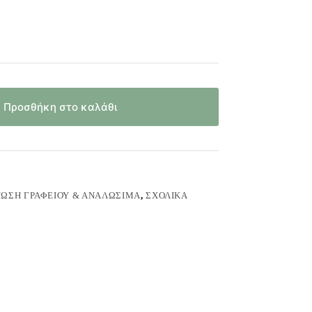
Προσθήκη στο καλάθι
ΝΩΣΗ ΓΡΑΦΕΊΟΥ & ΑΝΑΛΏΣΙΜΑ
,
ΣΧΟΛΙΚΆ