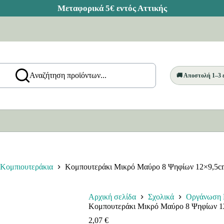
Αναζήτηση προϊόντων...
🚚 Αποστολή 1–3
Κομπιουτεράκια
Κομπουτεράκι Μικρό Μαύρο 8 Ψηφίων 12×9,5cm
Αρχική σελίδα
Σχολικά
Οργάνωση 
Κομπουτεράκι Μικρό Μαύρο 8 Ψηφίων 12
2,07
€