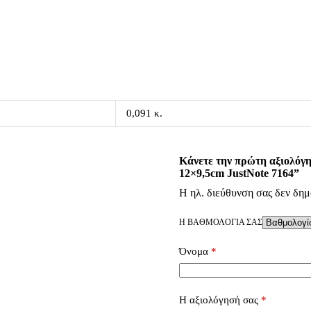
0,091 κ.
Κάνετε την πρώτη αξιολόγ
12×9,5cm JustNote 7164”
Η ηλ. διεύθυνση σας δεν δημ
Η ΒΑΘΜΟΛΟΓΊΑ ΣΑΣ
Όνομα
*
Η αξιολόγησή σας
*