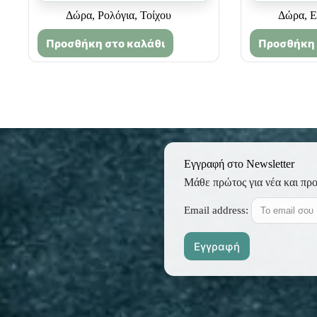
Δώρα
,
Ρολόγια
,
Τοίχου
Δώρα
,
Ε
Προσθήκη στο καλάθι
Προσθήκη 
Εγγραφή στο Newsletter
Μάθε πρώτος για νέα και πρ
Email address: