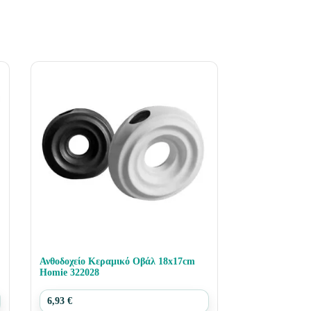
Ανθοδοχείο Κεραμικό Οβάλ 18x17cm
Homie 322028
6,93
€