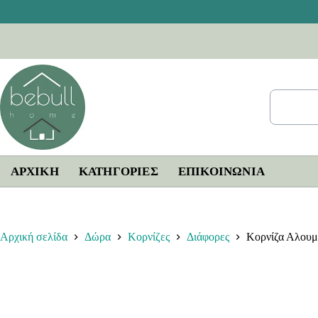
Μετάβαση
στο
περιεχόμενο
ΑΡΧΙΚΗ
ΚΑΤΗΓΟΡΙΕΣ
ΕΠΙΚΟΙΝΩΝΊΑ
Αρχική σελίδα
Δώρα
Κορνίζες
Διάφορες
Κορνίζα Αλουμ