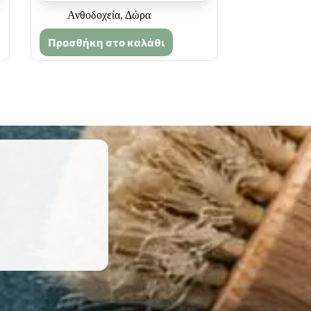
Ανθοδοχεία
,
Δώρα
Προσθήκη στο καλάθι