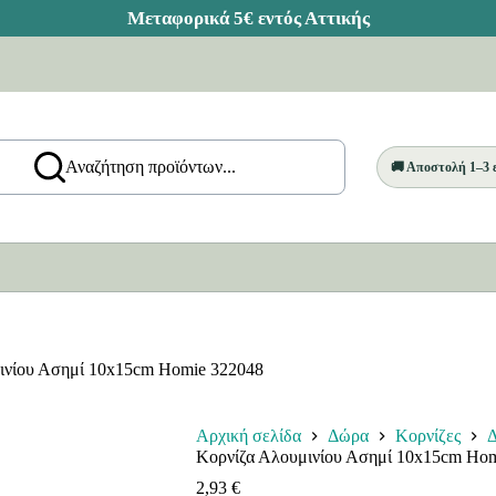
Αναζήτηση προϊόντων...
🚚 Αποστολή 1–3
ινίου Ασημί 10x15cm Homie 322048
Αρχική σελίδα
Δώρα
Κορνίζες
Δ
Κορνίζα Αλουμινίου Ασημί 10x15cm Hom
2,93
€