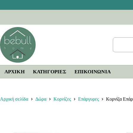
Μετάβαση
στο
περιεχόμενο
ΑΡΧΙΚΗ
ΚΑΤΗΓΟΡΙΕΣ
ΕΠΙΚΟΙΝΩΝΊΑ
Αρχική σελίδα
Δώρα
Κορνίζες
Επάργυρες
Κορνίζα Επά