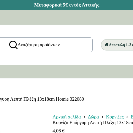
Αναζήτηση προϊόντων...
🚚 Αποστολή 1–3
ργυρη Λεπτή Πλέξη 13x18cm Homie 322080
Αρχική σελίδα
Δώρα
Κορνίζες
Ε
Κορνίζα Επάργυρη Λεπτή Πλέξη 13x18c
4,06
€