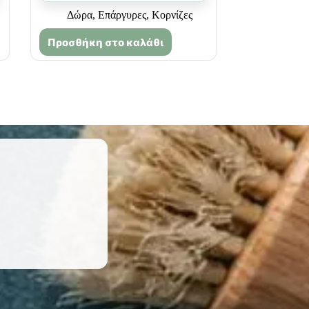
Δώρα
,
Επάργυρες
,
Κορνίζες
Προσθήκη στο καλάθι