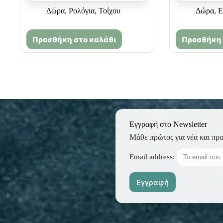
Δώρα
,
Ρολόγια
,
Τοίχου
Δώρα
,
Ε
Προσθήκη στο καλάθι
Προσθήκη 
Εγγραφή στο Newsletter
Μάθε πρώτος για νέα και πρ
Email address: