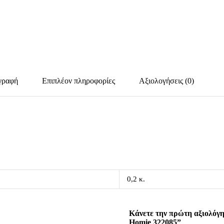
γραφή
Επιπλέον πληροφορίες
Αξιολογήσεις (0)
0,2 κ.
Κάνετε την πρώτη αξιολόγη
Homie 322085”