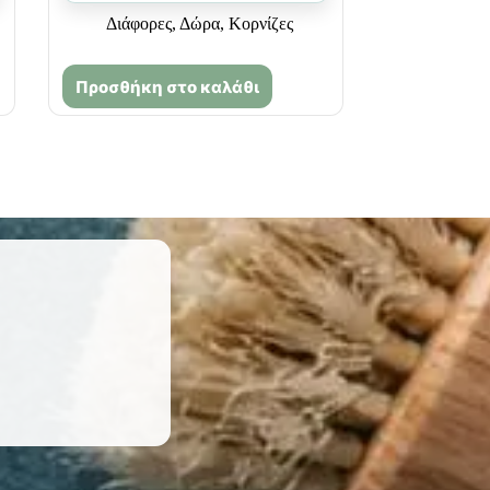
Διάφορες
,
Δώρα
,
Κορνίζες
Προσθήκη στο καλάθι