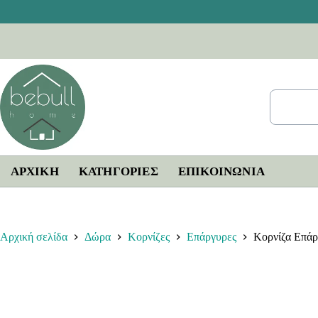
Μετάβαση
στο
περιεχόμενο
ΑΡΧΙΚΗ
ΚΑΤΗΓΟΡΙΕΣ
ΕΠΙΚΟΙΝΩΝΊΑ
Αρχική σελίδα
Δώρα
Κορνίζες
Επάργυρες
Κορνίζα Επά