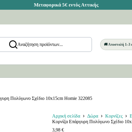
Αναζήτηση προϊόντων...
🚚 Αποστολή 1–3
ργυρη Πολύγωνο Σχέδιο 10x15cm Homie 322085
Αρχική σελίδα
Δώρα
Κορνίζες
Ε
Κορνίζα Επάργυρη Πολύγωνο Σχέδιο 10
3,98
€