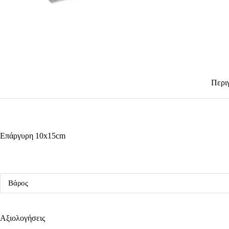
Περι
Επάργυρη 10x15cm
Βάρος
Αξιολογήσεις