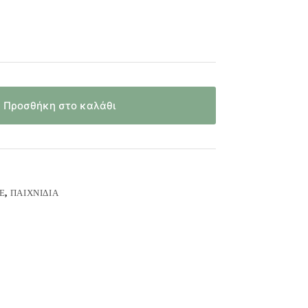
Προσθήκη στο καλάθι
Έ
,
ΠΑΙΧΝΊΔΙΑ