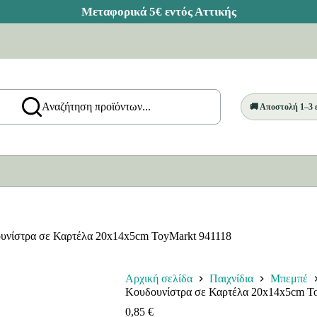
Αναζήτηση προϊόντων...
🚚 Αποστολή 1–3
υνίστρα σε Καρτέλα 20x14x5cm ToyMarkt 941118
Αρχική σελίδα
Παιχνίδια
Μπεμπέ
Κουδουνίστρα σε Καρτέλα 20x14x5cm T
0,85
€