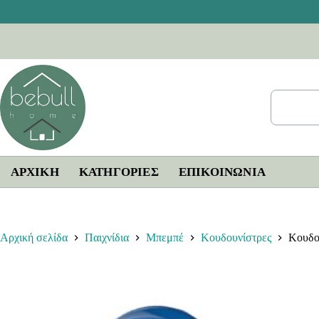
Μετάβαση
στο
περιεχόμενο
ΑΡΧΙΚΗ
ΚΑΤΗΓΟΡΙΕΣ
ΕΠΙΚΟΙΝΩΝΊΑ
Αρχική σελίδα
Παιχνίδια
Μπεμπέ
Κουδουνίστρες
Κουδο