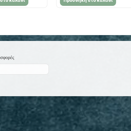
στο καλάθι
Προσθήκη στο καλάθι
οσφορές