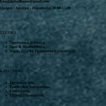
Email:bebullhome@gmail.com
Ωράριο : Δευτέρα - Παρασκευή 10:00-15:00
ΣΧΕΤΙΚΑ
Προσωπικά Δεδομένα
Όροι & Προϋποθέσεις
Nόμος 2251/94, Προστασία Καταναλωτή
ΚΑΤΑΣΤΗΜΑ
Σχετικά με μας
Τραπεζικοί Λογαριασμοί
Επικοινωνία
Εξέλιξη Παραγγελίας