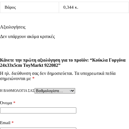
Βάρος
0,344 κ.
Αξιολογήσεις
Δεν υπάρχουν ακόμα κριτικές
Κάνετε την πρώτη αξιολόγηση για το προϊόν: “Κούκλα Γοργόνα
24x33x5cm ToyMarkt 922082”
Η ηλ. διεύθυνση σας δεν δημοσιεύεται.
Τα υποχρεωτικά πεδία
σημειώνονται με
*
Η ΒΑΘΜΟΛΟΓΊΑ ΣΑΣ
Όνομα
*
Email
*