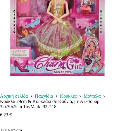
Αρχική σελίδα
Παιχνίδια
Κούκλες
Μοντέλα
Κούκλα 29cm & Κουκλάκι σε Κούνια, με Αξεσουάρ
32x30x5cm ToyMarkt 922118
6,23
€
32x30x5cm