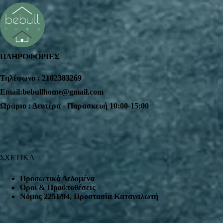
ΠΛΗΡΟΦΟΡΙΕΣ
Τηλέφωνο : 2102383269
Email:bebullhome@gmail.com
Ωράριο : Δευτέρα - Παρασκευή 10:00-15:00
ΣΧΕΤΙΚΑ
Προσωπικά Δεδομένα
Όροι & Προϋποθέσεις
Nόμος 2251/94, Προστασία Καταναλωτή