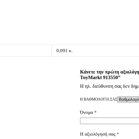
0,091 κ.
Κάνετε την πρώτη αξιολόγη
ToyMarkt 913550”
Η ηλ. διεύθυνση σας δεν δημ
Η ΒΑΘΜΟΛΟΓΊΑ ΣΑΣ
Όνομα
*
Η αξιολόγησή σας
*