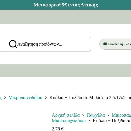
Αναζήτηση προϊόντων...
🚚 Αποστολή 1–3
ς
Μικροπαιχνιδάκια
Κυάλια + Πυξίδα σε Μπλίστερ 22x17x5cm
Αρχική σελίδα
Παιχνίδια
Μικροπαιχ
Μικροπαιχνιδάκια
Κυάλια + Πυξίδα σ
2,78
€