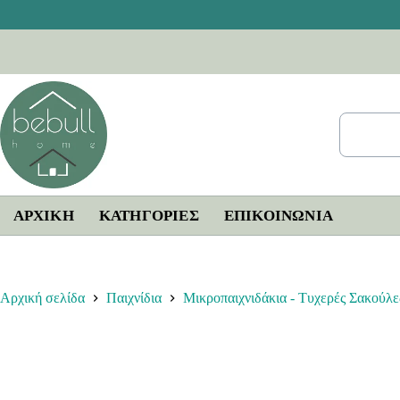
Μετάβαση
στο
περιεχόμενο
ΑΡΧΙΚΗ
ΚΑΤΗΓΟΡΙΕΣ
ΕΠΙΚΟΙΝΩΝΊΑ
Αρχική σελίδα
Παιχνίδια
Μικροπαιχνιδάκια - Τυχερές Σακούλε