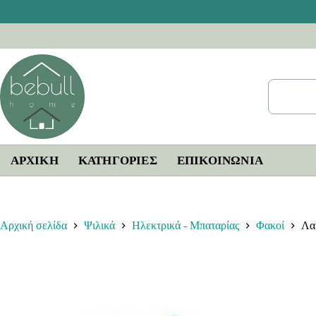
Μετάβαση
στο
περιεχόμενο
ΑΡΧΙΚΗ
ΚΑΤΗΓΟΡΙΕΣ
ΕΠΙΚΟΙΝΩΝΊΑ
Αρχική σελίδα
Ψιλικά
Ηλεκτρικά - Μπαταρίας
Φακοί
Λα