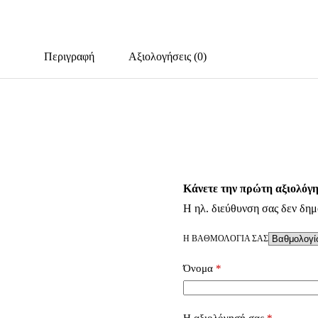
Περιγραφή
Αξιολογήσεις (0)
Κάνετε την πρώτη αξιολόγη
Η ηλ. διεύθυνση σας δεν δημ
Η ΒΑΘΜΟΛΟΓΊΑ ΣΑΣ
Όνομα
*
Η αξιολόγησή σας
*