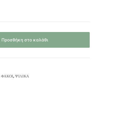
Προσθήκη στο καλάθι
,
ΦΑΚΟΊ
,
ΨΙΛΙΚΆ