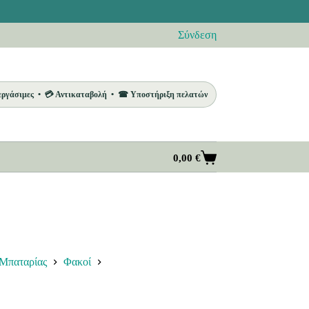
Σύνδεση
 εργάσιμες • 💳 Αντικαταβολή • ☎ Υποστήριξη πελατών
0,00
€
Καλάθι
Αγορών
 Μπαταρίας
Φακοί