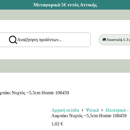
Αναζήτηση προϊόντων...
🚚 Αποστολή 1–3
μπάκι Νυχτός ~5,5cm Homie 108459
Αρχική σελίδα
Ψιλικά
Ηλεκτρικά -
Λαμπάκι Νυχτός ~5,5cm Homie 108459
1,02
€