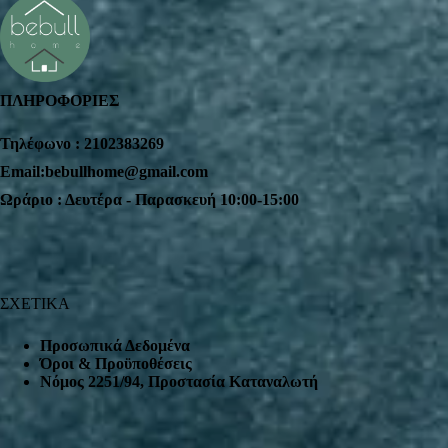
ΠΛΗΡΟΦΟΡΙΕΣ
Τηλέφωνο : 2102383269
Email:bebullhome@gmail.com
Ωράριο : Δευτέρα - Παρασκευή 10:00-15:00
ΣΧΕΤΙΚΑ
Προσωπικά Δεδομένα
Όροι & Προϋποθέσεις
Nόμος 2251/94, Προστασία Καταναλωτή