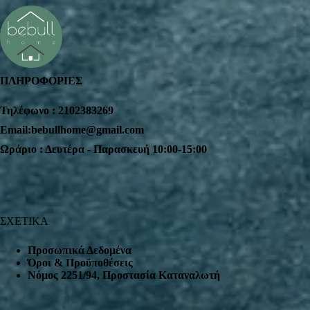
ΠΛΗΡΟΦΟΡΙΕΣ
Τηλέφωνο : 2102383269
Email:bebullhome@gmail.com
Ωράριο : Δευτέρα - Παρασκευή 10:00-15:00
ΣΧΕΤΙΚΑ
Προσωπικά Δεδομένα
Όροι & Προϋποθέσεις
Nόμος 2251/94, Προστασία Καταναλωτή