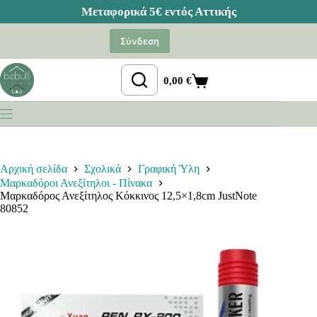
Μετάβαση
στο
Σύνδεση
περιεχόμενο
0,00
€
Καλάθι
Αγορών
Αρχική σελίδα
Σχολικά
Γραφική Ύλη
Μαρκαδόροι Ανεξίτηλοι - Πίνακα
Μαρκαδόρος Ανεξίτηλος Κόκκινος 12,5×1,8cm JustNote
80852