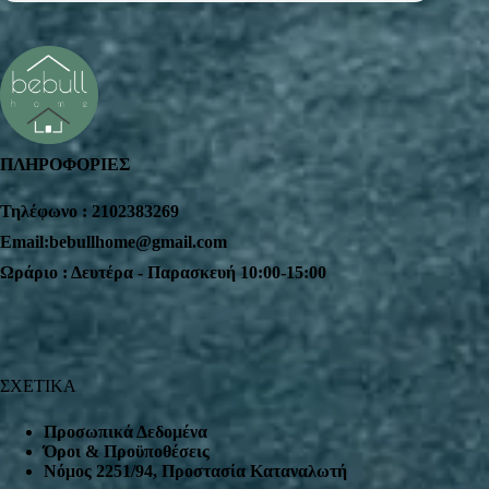
ΠΛΗΡΟΦΟΡΙΕΣ
Τηλέφωνο : 2102383269
Email:bebullhome@gmail.com
Ωράριο : Δευτέρα - Παρασκευή 10:00-15:00
ΣΧΕΤΙΚΑ
Προσωπικά Δεδομένα
Όροι & Προϋποθέσεις
Nόμος 2251/94, Προστασία Καταναλωτή