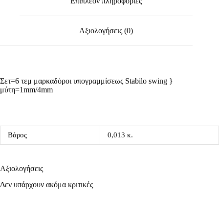
Επιπλέον πληροφορίες
Αξιολογήσεις (0)
Σετ=6 τεμ μαρκαδόροι υπογραμμίσεως Stabilo swing }
μύτη=1mm/4mm
Βάρος
0,013 κ.
Αξιολογήσεις
Δεν υπάρχουν ακόμα κριτικές