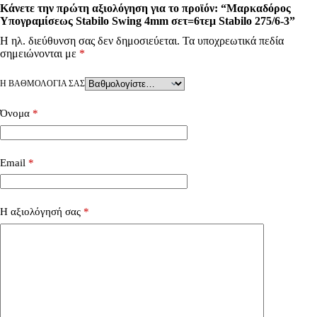
Κάνετε την πρώτη αξιολόγηση για το προϊόν: “Μαρκαδόρος
Υπογραμίσεως Stabilo Swing 4mm σετ=6τεμ Stabilo 275/6-3”
Η ηλ. διεύθυνση σας δεν δημοσιεύεται.
Τα υποχρεωτικά πεδία
σημειώνονται με
*
Η ΒΑΘΜΟΛΟΓΊΑ ΣΑΣ
Όνομα
*
Email
*
Η αξιολόγησή σας
*