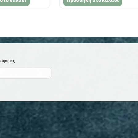
στο καλάθι
Προσθήκη στο καλάθι
οσφορές