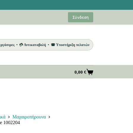
Σύνδεση
 εργάσιμες • 💳 Αντικαταβολή • ☎ Υποστήριξη πελατών
0,00
€
Καλάθι
Αγορών
ικά
Μαχαιροπήρουνα
e 1002204