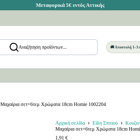
Αναζήτηση προϊόντων...
🚚 Αποστολή 1–3
Μαχαίρια σετ=6τεμ Χρώματα 18cm Homie 1002204
Αρχική σελίδα
Είδη Σπιτιού
Κουζιν
Μαχαίρια σετ=6τεμ Χρώματα 18cm Homi
1,91
€