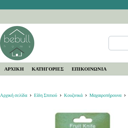
Μετάβαση
στο
περιεχόμενο
ΑΡΧΙΚΗ
ΚΑΤΗΓΟΡΙΕΣ
ΕΠΙΚΟΙΝΩΝΊΑ
Αρχική σελίδα
Είδη Σπιτιού
Κουζινικά
Μαχαιροπήρουνα