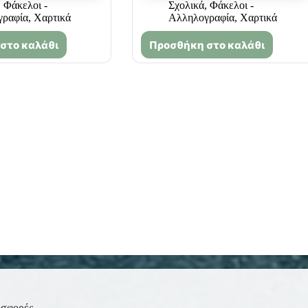
,
Φάκελοι -
Σχολικά
,
Φάκελοι -
γραφία
,
Χαρτικά
Αλληλογραφία
,
Χαρτικά
στο καλάθι
Προσθήκη στο καλάθι
οσφορές