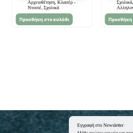
Αρχειοθέτηση
,
Κλασέρ -
Σχολικά
Ντοσιέ
,
Σχολικά
Αλληλο
Προσθήκη στο καλάθι
Προσθήκη 
Εγγραφή στο Newsletter
Μάθε πρώτος για νέα και πρ