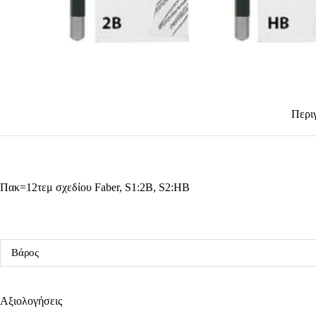
Περι
Πακ=12τεμ σχεδίου Faber, S1:2B, S2:HB
Βάρος
Αξιολογήσεις