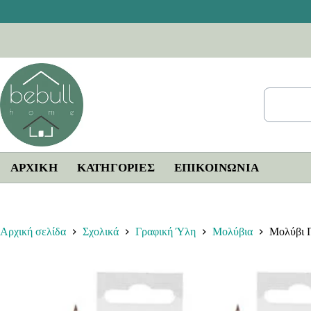
Μετάβαση
στο
περιεχόμενο
ΑΡΧΙΚΗ
ΚΑΤΗΓΟΡΙΕΣ
ΕΠΙΚΟΙΝΩΝΊΑ
Αρχική σελίδα
Σχολικά
Γραφική Ύλη
Μολύβια
Μολύβι Π