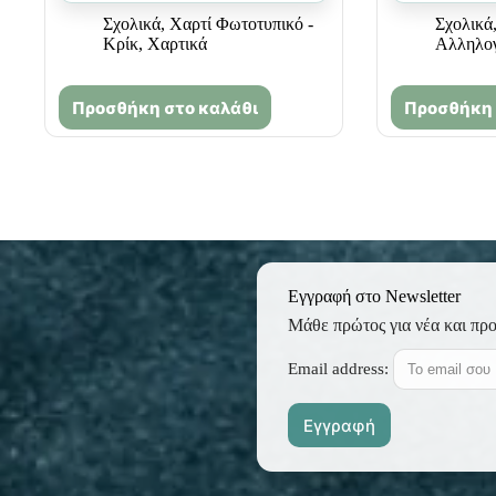
Σχολικά
,
Χαρτί Φωτοτυπικό -
Σχολικά
Κρίκ
,
Χαρτικά
Αλληλο
Προσθήκη στο καλάθι
Προσθήκη 
Εγγραφή στο Newsletter
Μάθε πρώτος για νέα και πρ
Email address: