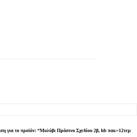
ση για το προϊόν: “Μολύβι Πράσινο Σχεδίου 2β, hb πακ=12τεμ