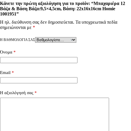
Κάνετε την πρώτη αξιολόγηση για το προϊόν: “Μπαχαριέρα 12
Βάζα & Βάση Βάζα:9,5×4,5cm, Βάση: 22x16x16cm Homie
1001951”
Η ηλ. διεύθυνση σας δεν δημοσιεύεται.
Τα υποχρεωτικά πεδία
σημειώνονται με
*
Η ΒΑΘΜΟΛΟΓΊΑ ΣΑΣ
Όνομα
*
Email
*
Η αξιολόγησή σας
*