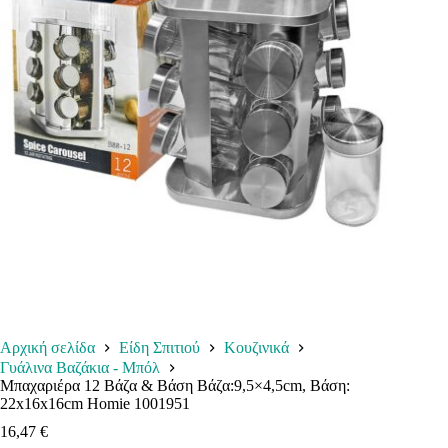
Αρχική σελίδα
Είδη Σπιτιού
Κουζινικά
Γυάλινα Βαζάκια - Μπόλ
Μπαχαριέρα 12 Βάζα & Βάση Βάζα:9,5×4,5cm, Βάση:
22x16x16cm Homie 1001951
16,47
€