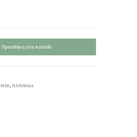
Προσθήκη στο καλάθι
ΕΜΠΈ
,
ΠΑΙΧΝΊΔΙΑ