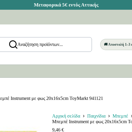
Αναζήτηση προϊόντων...
🚚 Αποστολή 1–3
εμπέ Instrument με φως 20x16x5cm ToyMarkt 941121
Αρχική σελίδα
Παιχνίδια
Μπεμπέ
Μπεμπέ Instrument με φως 20x16x5cm T
9,46
€