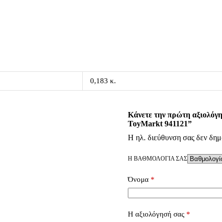
0,183 κ.
Κάνετε την πρώτη αξιολόγη
ToyMarkt 941121”
Η ηλ. διεύθυνση σας δεν δημ
Η ΒΑΘΜΟΛΟΓΊΑ ΣΑΣ
Όνομα
*
Η αξιολόγησή σας
*