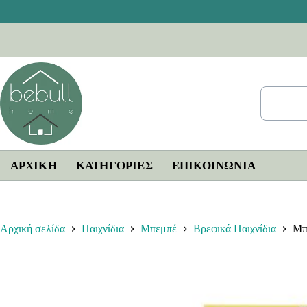
Μετάβαση
στο
περιεχόμενο
ΑΡΧΙΚΗ
ΚΑΤΗΓΟΡΙΕΣ
ΕΠΙΚΟΙΝΩΝΊΑ
Αρχική σελίδα
Παιχνίδια
Μπεμπέ
Βρεφικά Παιχνίδια
Μπ