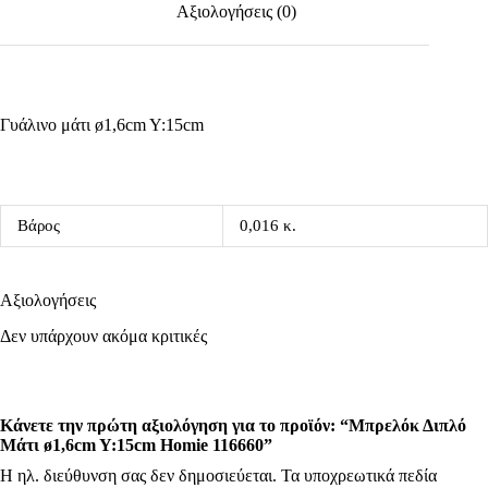
Αξιολογήσεις (0)
Γυάλινο μάτι ø1,6cm Y:15cm
Βάρος
0,016 κ.
Αξιολογήσεις
Δεν υπάρχουν ακόμα κριτικές
Κάνετε την πρώτη αξιολόγηση για το προϊόν: “Μπρελόκ Διπλό
Μάτι ø1,6cm Y:15cm Homie 116660”
Η ηλ. διεύθυνση σας δεν δημοσιεύεται.
Τα υποχρεωτικά πεδία