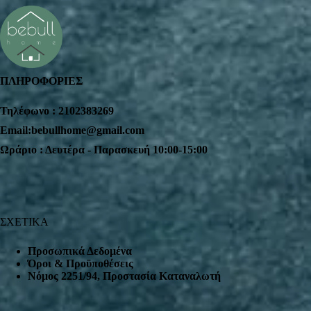
ΠΛΗΡΟΦΟΡΙΕΣ
Τηλέφωνο : 2102383269
Email:bebullhome@gmail.com
Ωράριο : Δευτέρα - Παρασκευή 10:00-15:00
ΣΧΕΤΙΚΑ
Προσωπικά Δεδομένα
Όροι & Προϋποθέσεις
Nόμος 2251/94, Προστασία Καταναλωτή