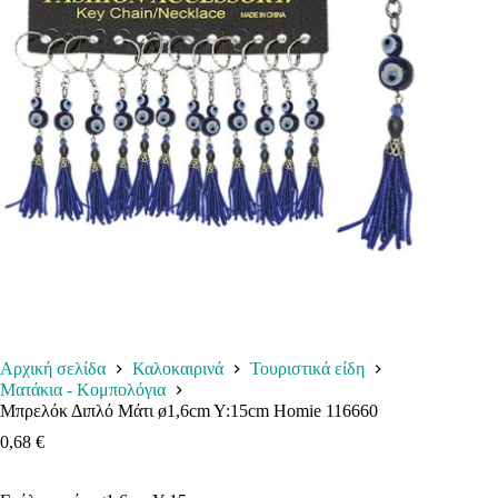
Αρχική σελίδα
Καλοκαιρινά
Τουριστικά είδη
Ματάκια - Κομπολόγια
Μπρελόκ Διπλό Μάτι ø1,6cm Y:15cm Homie 116660
0,68
€