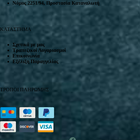
Nόμος 2251/94, Προστασία Καταναλωτή
ΚΑΤΑΣΤΗΜΑ
Σχετικά με μας
Τραπεζικοί Λογαριασμοί
Επικοινωνία
Εξέλιξη Παραγγελίας
ΤΡΟΠΟΙ ΠΛΗΡΩΜΗΣ