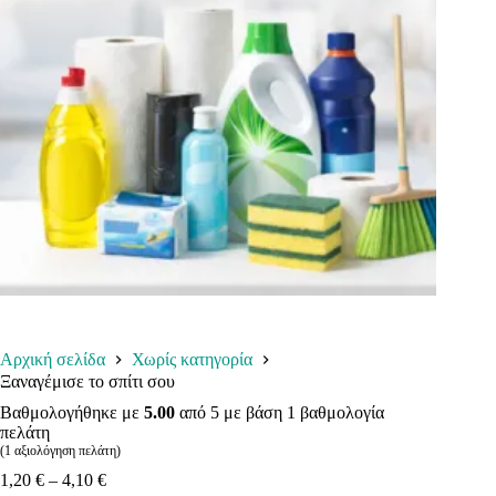
Αρχική σελίδα
Χωρίς κατηγορία
Ξαναγέμισε το σπίτι σου
Βαθμολογήθηκε με
5.00
από 5 με βάση
1
βαθμολογία
πελάτη
(
1
αξιολόγηση πελάτη)
Price
1,20
€
–
4,10
€