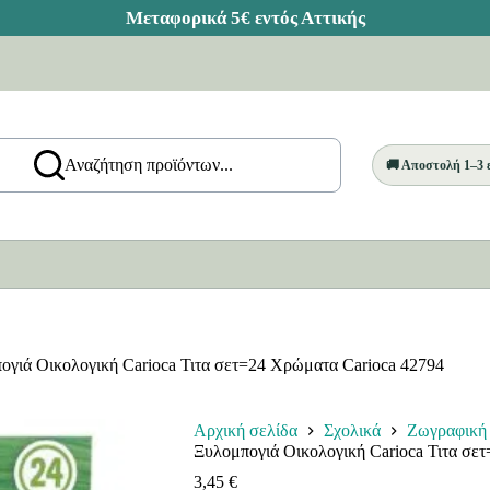
Αναζήτηση προϊόντων...
🚚 Αποστολή 1–3
ογιά Οικολογική Carioca Τιτα σετ=24 Χρώματα Carioca 42794
Αρχική σελίδα
Σχολικά
Ζωγραφική
Ξυλομπογιά Οικολογική Carioca Τιτα σε
3,45
€