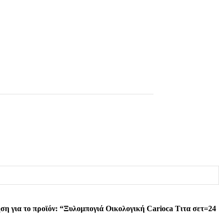
ση για το προϊόν: “Ξυλομπογιά Οικολογική Carioca Τιτα σετ=24