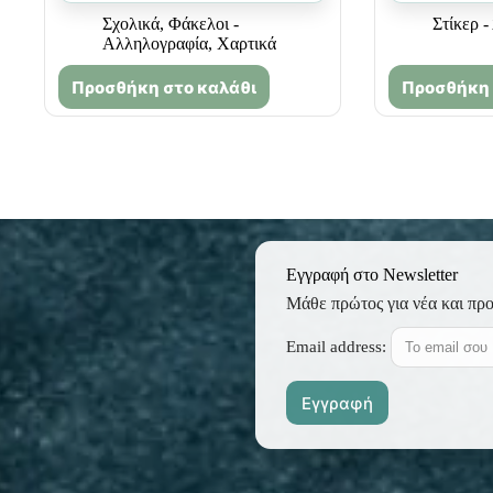
Σχολικά
,
Φάκελοι -
Στίκερ 
Αλληλογραφία
,
Χαρτικά
Προσθήκη στο καλάθι
Προσθήκη 
Εγγραφή στο Newsletter
Μάθε πρώτος για νέα και πρ
Email address: