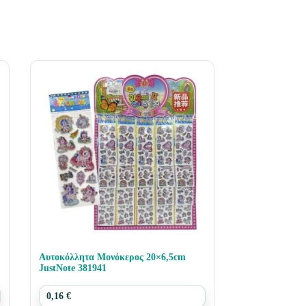
Αυτοκόλλητα Μονόκερος 20×6,5cm
JustNote 381941
0,16
€