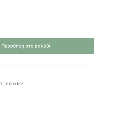
Προσθήκη στο καλάθι
ΈΣ
,
ΣΧΟΛΙΚΆ