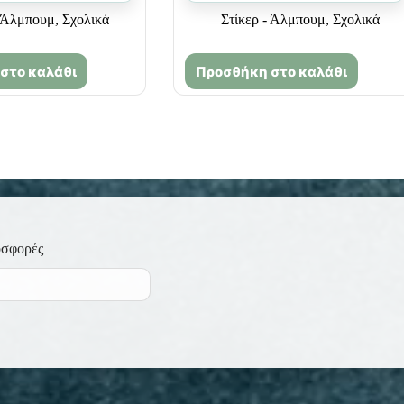
- Άλμπουμ
,
Σχολικά
Στίκερ - Άλμπουμ
,
Σχολικά
στο καλάθι
Προσθήκη στο καλάθι
οσφορές