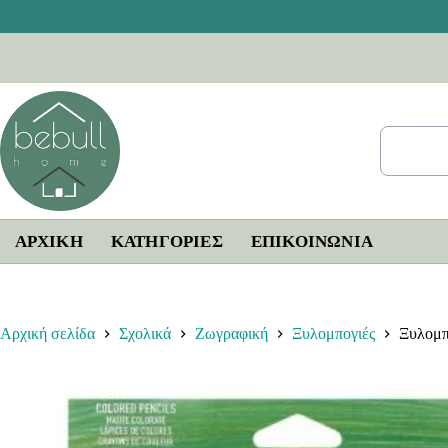
Μετάβαση
στο
περιεχόμενο
ΑΡΧΙΚΗ
ΚΑΤΗΓΟΡΙΕΣ
ΕΠΙΚΟΙΝΩΝΊΑ
Αρχική σελίδα
Σχολικά
Ζωγραφική
Ξυλομπογιές
Ξυλομπ