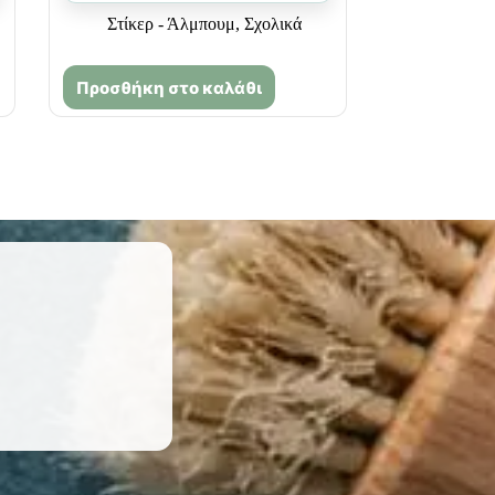
Στίκερ - Άλμπουμ
,
Σχολικά
Προσθήκη στο καλάθι