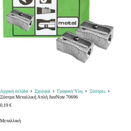
Αρχική σελίδα
Σχολικά
Γραφική Ύλη
Ξύστρες
Ξύστρα Μεταλλική Απλή JustNote 70696
0,19
€
Μεταλλική