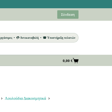
Σύνδεση
 εργάσιμες • 💳 Αντικαταβολή • ☎ Υποστήριξη πελατών
0,00
€
Καλάθι
Αγορών
Λουλούδια Διακοσμητικά