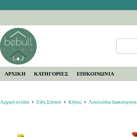
Μετάβαση
στο
περιεχόμενο
ΑΡΧΙΚΗ
ΚΑΤΗΓΟΡΙΕΣ
ΕΠΙΚΟΙΝΩΝΊΑ
Αρχική σελίδα
Είδη Σπιτιού
Κήπος
Λουλούδια Διακοσμητικ