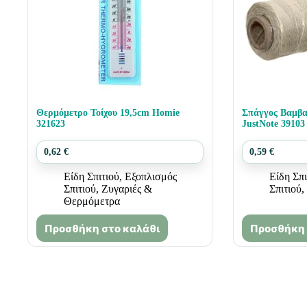
Θερμόμετρο Τοίχου 19,5cm Homie
Σπάγγος Βαμβα
321623
JustNote 39103
0,62
€
0,59
€
Είδη Σπιτιού
,
Εξοπλισμός
Είδη Σπι
Σπιτιού
,
Ζυγαριές &
Σπιτιού
,
Θερμόμετρα
Προσθήκη στο καλάθι
Προσθήκη 