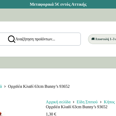
Αναζήτηση προϊόντων...
🚚 Αποστολή 1–3
ά
Ορχιδέα Κλαδί 63cm Bunny’s 93652
Αρχική σελίδα
Είδη Σπιτιού
Κήπος
Ορχιδέα Κλαδί 63cm Bunny’s 93652
1,30
€