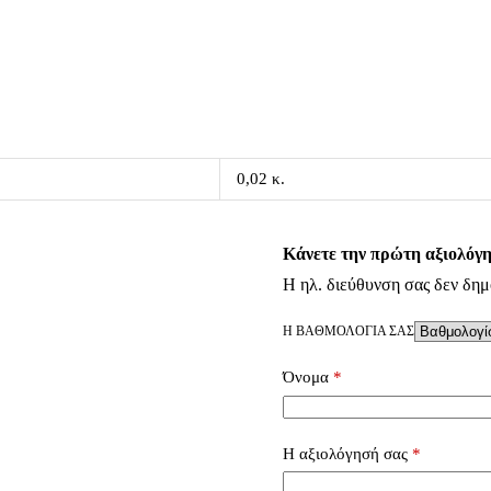
0,02 κ.
Κάνετε την πρώτη αξιολόγη
Η ηλ. διεύθυνση σας δεν δημ
Η ΒΑΘΜΟΛΟΓΊΑ ΣΑΣ
Όνομα
*
Η αξιολόγησή σας
*