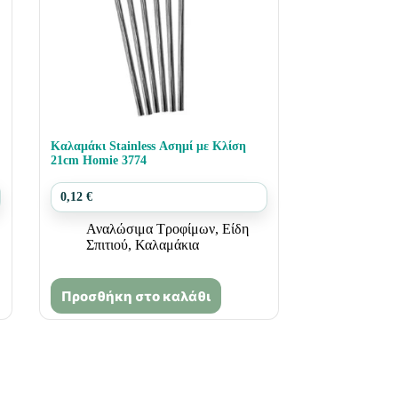
Καλαμάκι Stainless Ασημί με Κλίση
21cm Homie 3774
0,12
€
Αναλώσιμα Τροφίμων
,
Είδη
Σπιτιού
,
Καλαμάκια
Προσθήκη στο καλάθι