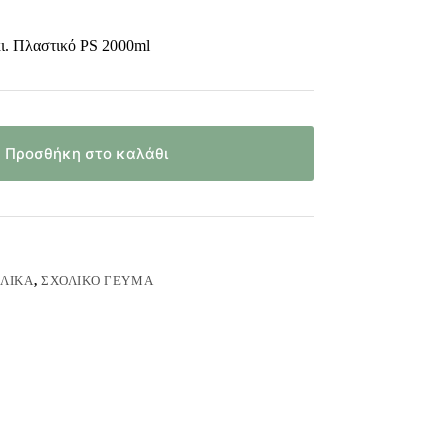
ι. Πλαστικό PS 2000ml
Προσθήκη στο καλάθι
ΛΙΚΆ
,
ΣΧΟΛΙΚΌ ΓΕΎΜΑ