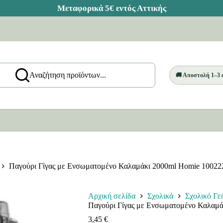
Αναζήτηση προϊόντων...
🚚 Αποστολή 1–3
Παγούρι Γίγας με Ενσωματομένο Καλαμάκι 2000ml Homie 10022
Αρχική σελίδα
Σχολικά
Σχολικό Γε
Παγούρι Γίγας με Ενσωματομένο Καλαμά
3,45
€