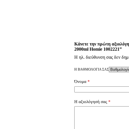
Κάνετε την πρώτη αξιολόγη
2000ml Homie 1002221”
Η ηλ. διεύθυνση σας δεν δημ
Η ΒΑΘΜΟΛΟΓΊΑ ΣΑΣ
Όνομα
*
Η αξιολόγησή σας
*