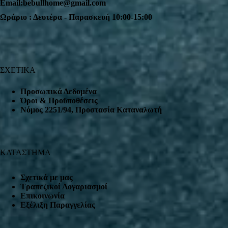
Email:bebullhome@gmail.com
Ωράριο : Δευτέρα - Παρασκευή 10:00-15:00
ΣΧΕΤΙΚΑ
Προσωπικά Δεδομένα
Όροι & Προϋποθέσεις
Nόμος 2251/94, Προστασία Καταναλωτή
ΚΑΤΑΣΤΗΜΑ
Σχετικά με μας
Τραπεζικοί Λογαριασμοί
Επικοινωνία
Εξέλιξη Παραγγελίας