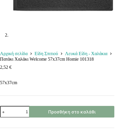
Αρχική σελίδα
Είδη Σπιτιού
Λευκά Είδη - Χαλάκια
Πατάκι Χαλάκι Welcome 57x37cm Homie 101318
2,52
€
57x37cm
Πατάκι
Προσθήκη στο καλάθι
Χαλάκι
Welcome
57x37cm
Homie