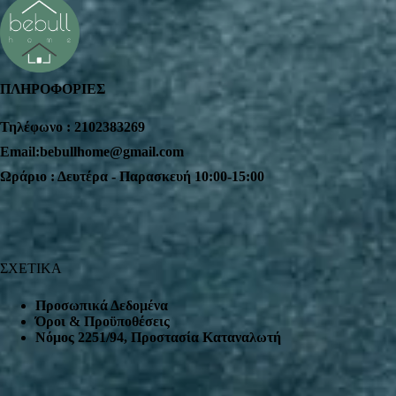
ΠΛΗΡΟΦΟΡΙΕΣ
Τηλέφωνο : 2102383269
Email:bebullhome@gmail.com
Ωράριο : Δευτέρα - Παρασκευή 10:00-15:00
ΣΧΕΤΙΚΑ
Προσωπικά Δεδομένα
Όροι & Προϋποθέσεις
Nόμος 2251/94, Προστασία Καταναλωτή