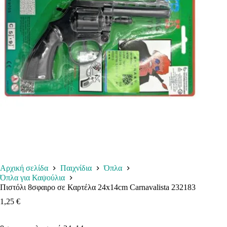
Αρχική σελίδα
Παιχνίδια
Όπλα
Όπλα για Καψούλια
Πιστόλι 8σφαιρο σε Καρτέλα 24x14cm Carnavalista 232183
1,25
€