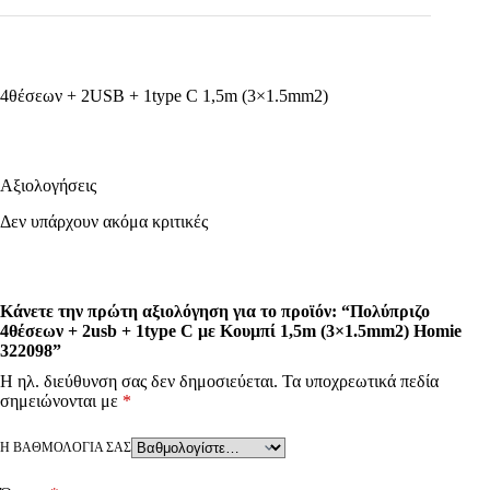
4θέσεων + 2USB + 1type C 1,5m (3×1.5mm2)
Αξιολογήσεις
Δεν υπάρχουν ακόμα κριτικές
Κάνετε την πρώτη αξιολόγηση για το προϊόν: “Πολύπριζο
4θέσεων + 2usb + 1type C με Κουμπί 1,5m (3×1.5mm2) Homie
322098”
Η ηλ. διεύθυνση σας δεν δημοσιεύεται.
Τα υποχρεωτικά πεδία
σημειώνονται με
*
Η ΒΑΘΜΟΛΟΓΊΑ ΣΑΣ