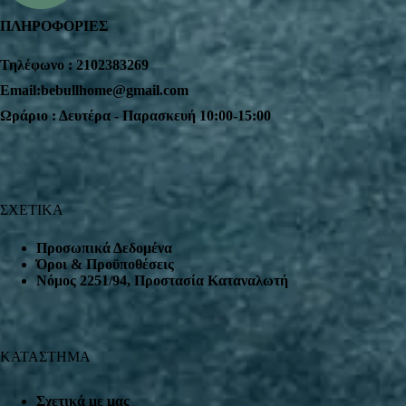
ΠΛΗΡΟΦΟΡΙΕΣ
Τηλέφωνο : 2102383269
Email:bebullhome@gmail.com
Ωράριο : Δευτέρα - Παρασκευή 10:00-15:00
ΣΧΕΤΙΚΑ
Προσωπικά Δεδομένα
Όροι & Προϋποθέσεις
Nόμος 2251/94, Προστασία Καταναλωτή
ΚΑΤΑΣΤΗΜΑ
Σχετικά με μας