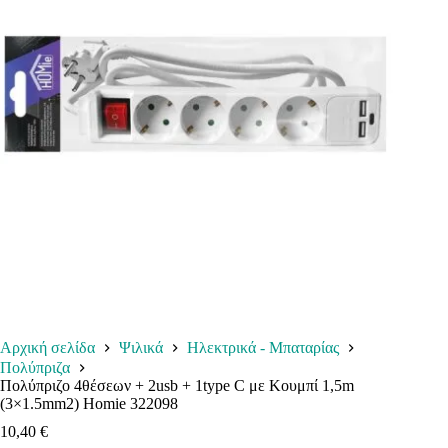
Αρχική σελίδα
Ψιλικά
Ηλεκτρικά - Μπαταρίας
Πολύπριζα
Πολύπριζο 4θέσεων + 2usb + 1type C με Κουμπί 1,5m
(3×1.5mm2) Homie 322098
10,40
€