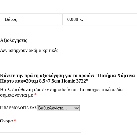
Βάρος
0,088 κ.
Αξιολογήσεις
Δεν υπάρχουν ακόμα κριτικές
Κάνετε την πρώτη αξιολόγηση για το προϊόν: “Ποτήρια Χάρτινα
Πάρτυ πακ=20τεμ 8,5×7,5cm Homie 3722”
Η ηλ. διεύθυνση σας δεν δημοσιεύεται.
Τα υποχρεωτικά πεδία
σημειώνονται με
*
Η ΒΑΘΜΟΛΟΓΊΑ ΣΑΣ
Όνομα
*