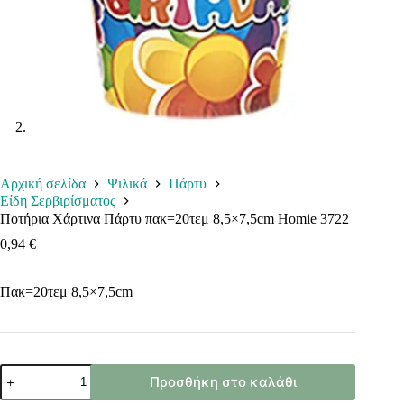
Αρχική σελίδα
Ψιλικά
Πάρτυ
Είδη Σερβιρίσματος
Ποτήρια Χάρτινα Πάρτυ πακ=20τεμ 8,5×7,5cm Homie 3722
0,94
€
Πακ=20τεμ 8,5×7,5cm
Ποτήρια
Προσθήκη στο καλάθι
Χάρτινα
Πάρτυ