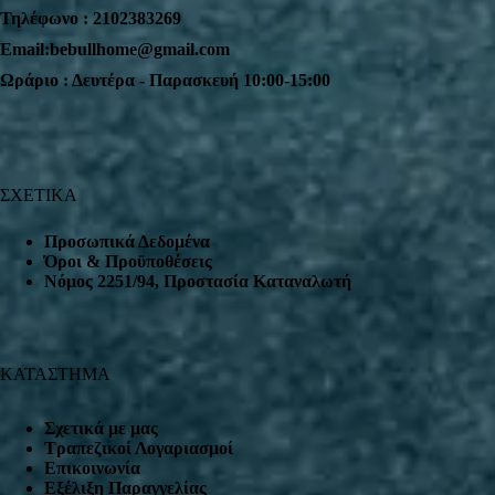
Τηλέφωνο : 2102383269
Email:bebullhome@gmail.com
Ωράριο : Δευτέρα - Παρασκευή 10:00-15:00
ΣΧΕΤΙΚΑ
Προσωπικά Δεδομένα
Όροι & Προϋποθέσεις
Nόμος 2251/94, Προστασία Καταναλωτή
ΚΑΤΑΣΤΗΜΑ
Σχετικά με μας
Τραπεζικοί Λογαριασμοί
Επικοινωνία
Εξέλιξη Παραγγελίας