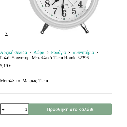
Αρχική σελίδα
Δώρα
Ρολόγια
Ξυπνητήρια
Ρολόι Ξυπνητήρι Μεταλλικό 12cm Homie 32396
5,19
€
Μεταλλικό. Με φως 12cm
Ρολόι
Προσθήκη στο καλάθι
Ξυπνητήρι
Μεταλλικό
12cm
Homie