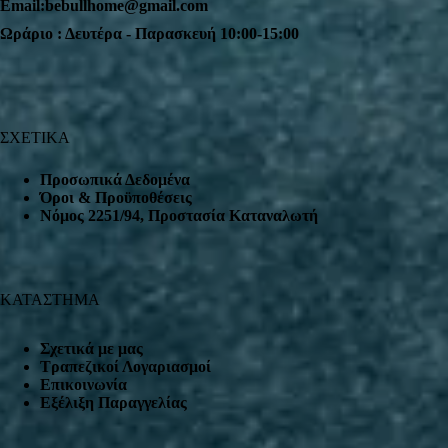
Email:bebullhome@gmail.com
Ωράριο : Δευτέρα - Παρασκευή 10:00-15:00
ΣΧΕΤΙΚΑ
Προσωπικά Δεδομένα
Όροι & Προϋποθέσεις
Nόμος 2251/94, Προστασία Καταναλωτή
ΚΑΤΑΣΤΗΜΑ
Σχετικά με μας
Τραπεζικοί Λογαριασμοί
Επικοινωνία
Εξέλιξη Παραγγελίας