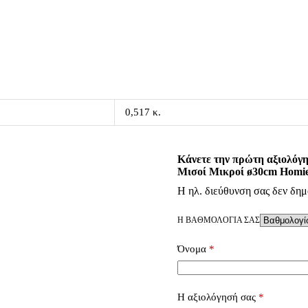
0,517 κ.
Κάνετε την πρώτη αξιολόγη
Μισοί Μικροί ø30cm Homie
Η ηλ. διεύθυνση σας δεν δημ
Η ΒΑΘΜΟΛΟΓΊΑ ΣΑΣ
Όνομα
*
Η αξιολόγησή σας
*