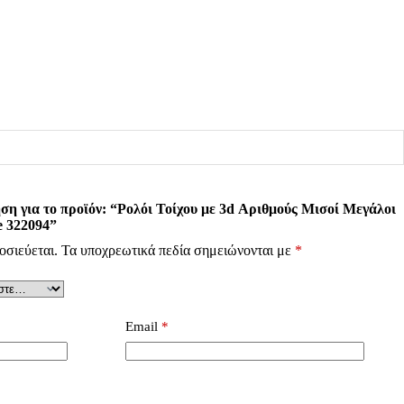
ση για το προϊόν: “Ρολόι Τοίχου με 3d Αριθμούς Μισοί Μεγάλοι
 322094”
οσιεύεται.
Τα υποχρεωτικά πεδία σημειώνονται με
*
Email
*