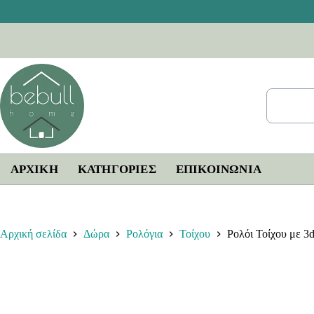
Μετάβαση
στο
περιεχόμενο
ΑΡΧΙΚΗ
ΚΑΤΗΓΟΡΙΕΣ
ΕΠΙΚΟΙΝΩΝΊΑ
Αρχική σελίδα
Δώρα
Ρολόγια
Τοίχου
Ρολόι Τοίχου με 