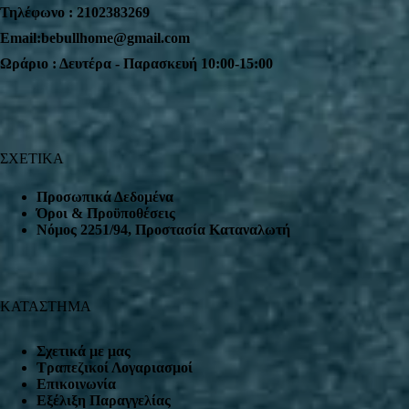
Τηλέφωνο : 2102383269
Email:bebullhome@gmail.com
Ωράριο : Δευτέρα - Παρασκευή 10:00-15:00
ΣΧΕΤΙΚΑ
Προσωπικά Δεδομένα
Όροι & Προϋποθέσεις
Nόμος 2251/94, Προστασία Καταναλωτή
ΚΑΤΑΣΤΗΜΑ
Σχετικά με μας
Τραπεζικοί Λογαριασμοί
Επικοινωνία
Εξέλιξη Παραγγελίας