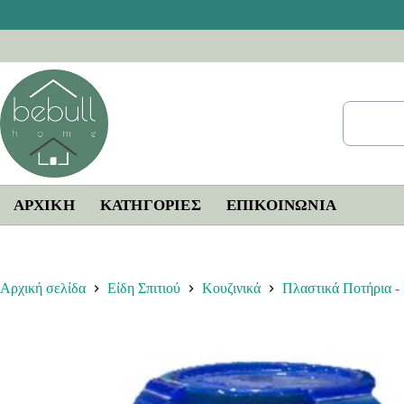
Μετάβαση
στο
περιεχόμενο
ΑΡΧΙΚΗ
ΚΑΤΗΓΟΡΙΕΣ
ΕΠΙΚΟΙΝΩΝΊΑ
Αρχική σελίδα
Είδη Σπιτιού
Κουζινικά
Πλαστικά Ποτήρια - 