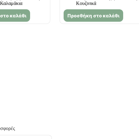
Καλαμάκια
Κουζινικά
στο καλάθι
Προσθήκη στο καλάθι
οσφορές