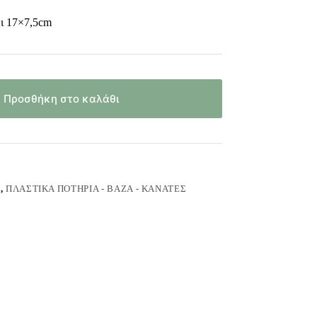
ει 17×7,5cm
Προσθήκη στο καλάθι
Ά
,
ΠΛΑΣΤΙΚΆ ΠΟΤΉΡΙΑ - ΒΆΖΑ - ΚΑΝΆΤΕΣ