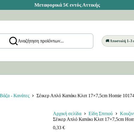
Αναζήτηση προϊόντων...
🚚 Αποστολή 1–3
Βάζα - Κανάτες
Σέικερ Απλό Καπάκι Κλιπ 17×7,5cm Homie 1017
Αρχική σελίδα
Είδη Σπιτιού
Κουζιν
Σέικερ Απλό Καπάκι Κλιπ 17×7,5cm Hom
0,33
€