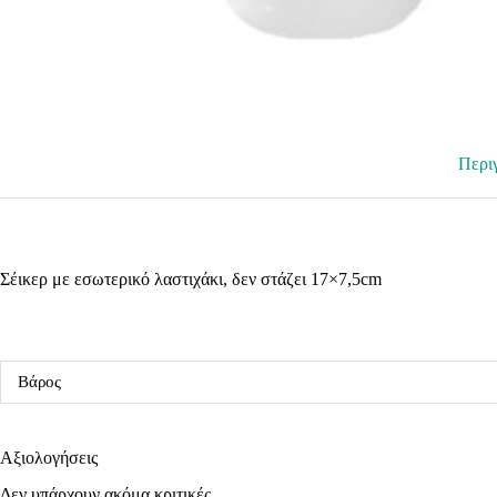
Περι
Σέικερ με εσωτερικό λαστιχάκι, δεν στάζει 17×7,5cm
Βάρος
Αξιολογήσεις
Δεν υπάρχουν ακόμα κριτικές