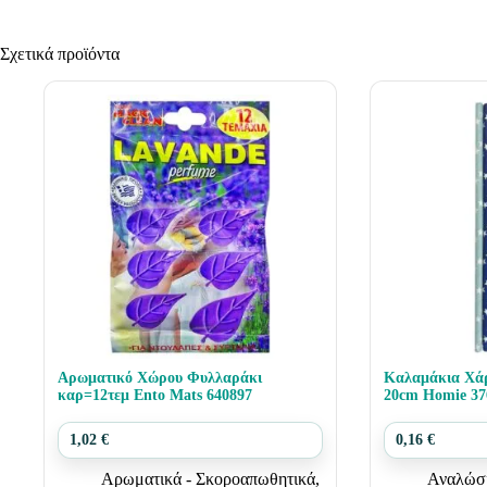
Σχετικά προϊόντα
Αρωματικό Χώρου Φυλλαράκι
Καλαμάκια Χάρ
καρ=12τεμ Ento Mats 640897
20cm Homie 37
1,02
€
0,16
€
Αρωματικά - Σκοροαπωθητικά
,
Αναλώσ