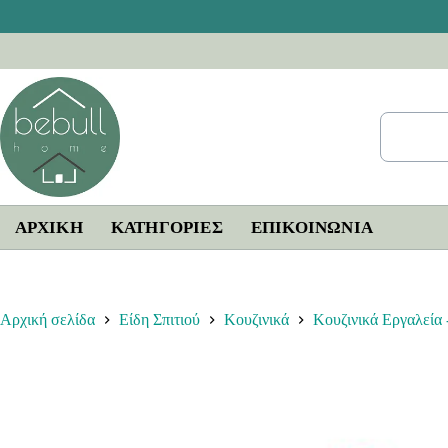
Μετάβαση
στο
περιεχόμενο
ΑΡΧΙΚΗ
ΚΑΤΗΓΟΡΙΕΣ
ΕΠΙΚΟΙΝΩΝΊΑ
Αρχική σελίδα
Είδη Σπιτιού
Κουζινικά
Κουζινικά Εργαλεία 