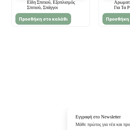
Είδη Σπιτιού
,
Εξοπλισμός
Αρωματι
Σπιτιού
,
Σπάγγοι
Για Τα 
Προσθήκη στο καλάθι
Προσθήκη 
Εγγραφή στο Newsletter
Μάθε πρώτος για νέα και πρ