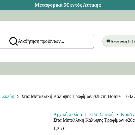
Αναζήτηση προϊόντων...
🚚 Αποστολή 1–3
- Σκεύη
Σίτα Μεταλλική Κάλυψης Τροφίμων ø28cm Homie 11632
Αρχική σελίδα
Είδη Σπιτιού
Κουζιν
Σίτα Μεταλλική Κάλυψης Τροφίμων ø28
1,25
€