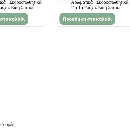
κά - Σκοροαπωθητικά
,
Αρωματικά - Σκοροαπωθητικά
,
Ρούχα
,
Είδη Σπιτιού
Για Τα Ρούχα
,
Είδη Σπιτιού
στο καλάθι
Προσθήκη στο καλάθι
οσφορές