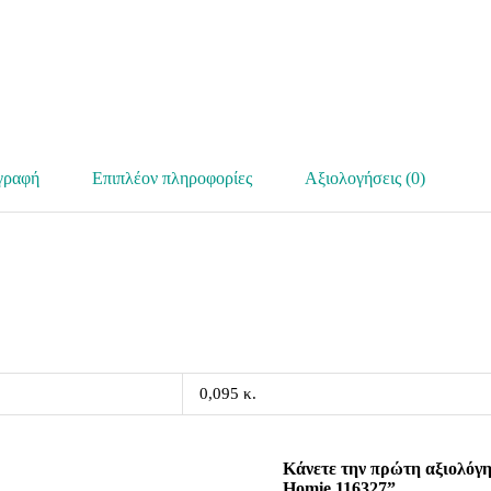
γραφή
Επιπλέον πληροφορίες
Αξιολογήσεις (0)
0,095 κ.
Κάνετε την πρώτη αξιολόγ
Homie 116327”