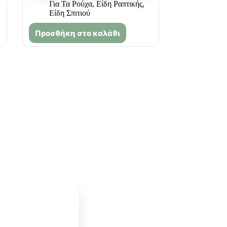
Για Τα Ρούχα
,
Είδη Ραπτικής
,
Είδη Σπιτιού
Προσθήκη στο καλάθι