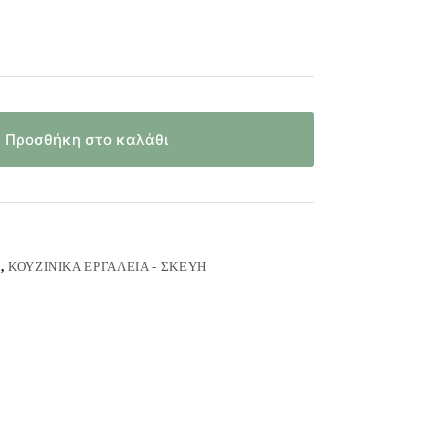
Προσθήκη στο καλάθι
Ά
,
ΚΟΥΖΙΝΙΚΆ ΕΡΓΑΛΕΊΑ - ΣΚΕΎΗ