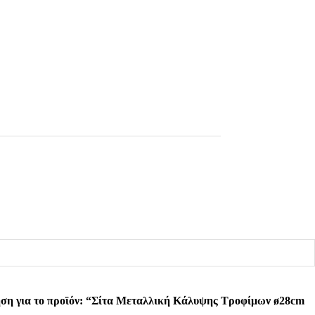
ηση για το προϊόν: “Σίτα Μεταλλική Κάλυψης Τροφίμων ø28cm